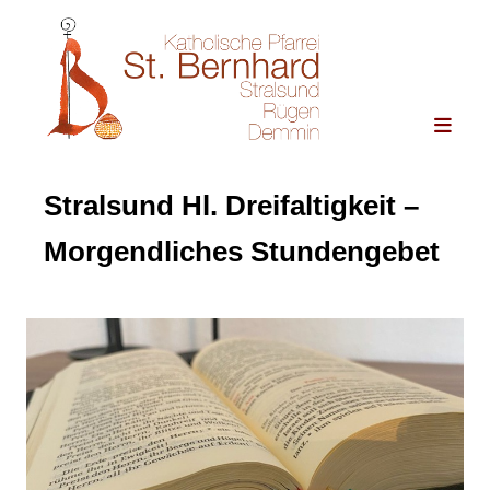
Stralsund Hl. Dreifaltigkeit –
Morgendliches Stundengebet