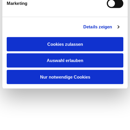
Marketing
Details zeigen
Dies könnte Sie auch
Cookies zulassen
interessieren
Auswahl erlauben
Nur notwendige Cookies