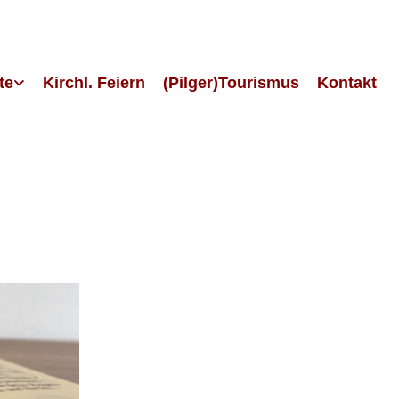
te
Kirchl. Feiern
(Pilger)Tourismus
Kontakt