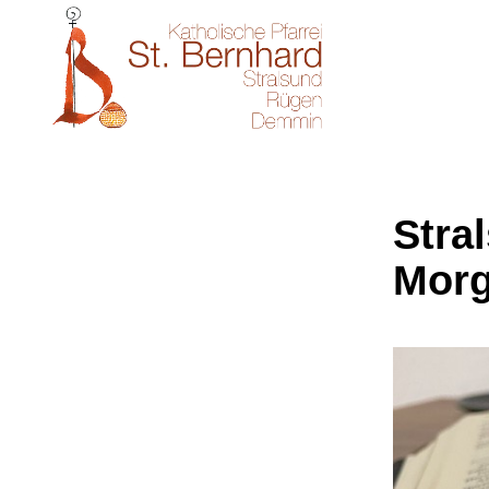
Stral
Morg