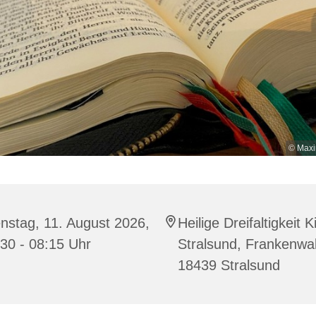
© Maxi
nstag, 11. August 2026,
Heilige Dreifaltigkeit K
30 - 08:15 Uhr
Stralsund, Frankenwal
18439 Stralsund