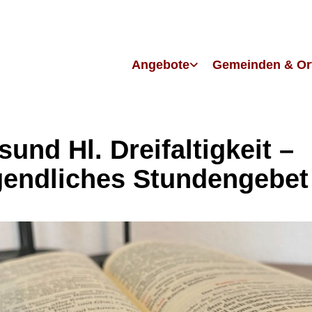
Angebote
Gemeinden & Or
sund Hl. Dreifaltigkeit –
endliches Stundengebet