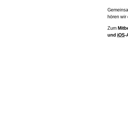
Gemeinsa
hören wir 
Zum
Mitb
und
iOS
-