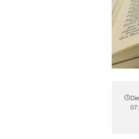
Die
07: