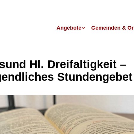
Angebote
Gemeinden & Or
sund Hl. Dreifaltigkeit –
endliches Stundengebet