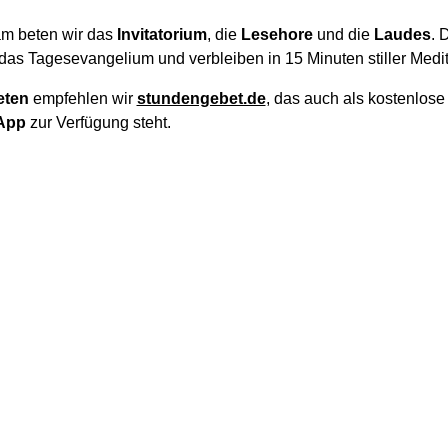
m beten wir das
Invitatorium
, die
Lesehore
und die
Laudes
. 
das Tagesevangelium und verbleiben in 15 Minuten stiller Medit
eten
empfehlen wir
stundengebet.de
, das auch als kostenlos
App
zur Verfügung steht.