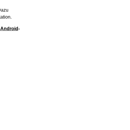
Dazu
ation.
e
Android
-