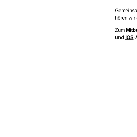
Gemeinsa
hören wir 
Zum
Mitb
und
iOS
-