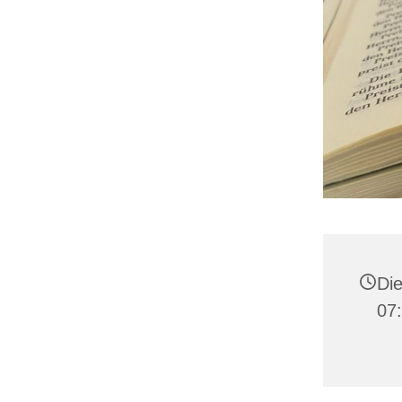
Die
07: