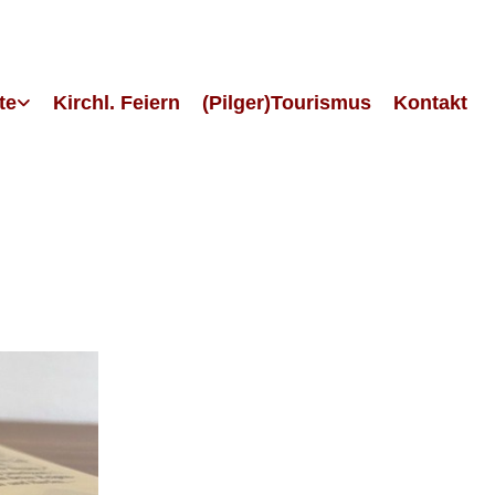
te
Kirchl. Feiern
(Pilger)Tourismus
Kontakt