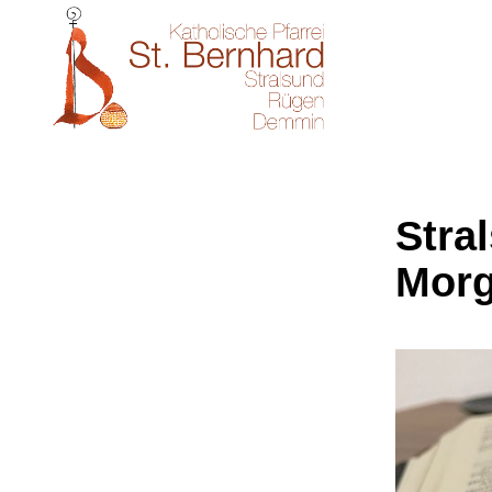
Stral
Morg