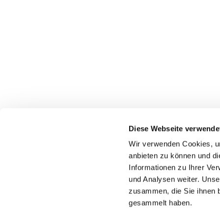
Diese Webseite verwende
Wir verwenden Cookies, um
Katholische Kirchengeme
anbieten zu können und di
Informationen zu Ihrer Ve
und Analysen weiter. Unse
zusammen, die Sie ihnen b
gesammelt haben.