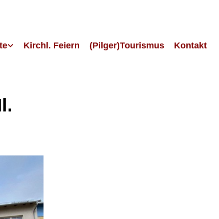
te
Kirchl. Feiern
(Pilger)Tourismus
Kontakt
l.