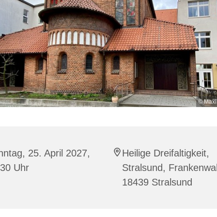
© Maxi
ntag, 25. April 2027,
Heilige Dreifaltigkeit,
:30 Uhr
Stralsund, Frankenwal
18439 Stralsund