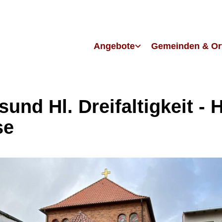
Angebote
Gemeinden & Or
sund Hl. Dreifaltigkeit - H
se