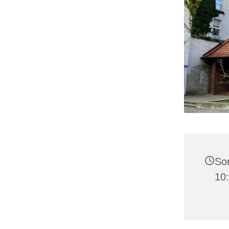
Son
10