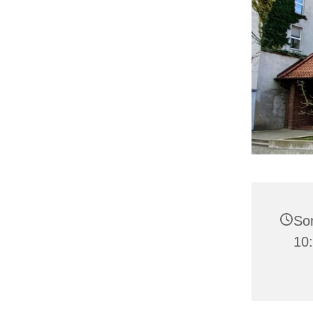
Son
10