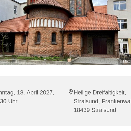
© Maxi
ntag, 18. April 2027,
Heilige Dreifaltigkeit,
:30 Uhr
Stralsund, Frankenwal
18439 Stralsund