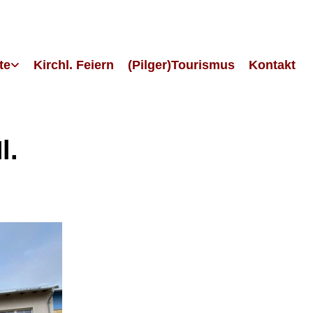
te
Kirchl. Feiern
(Pilger)Tourismus
Kontakt
l.