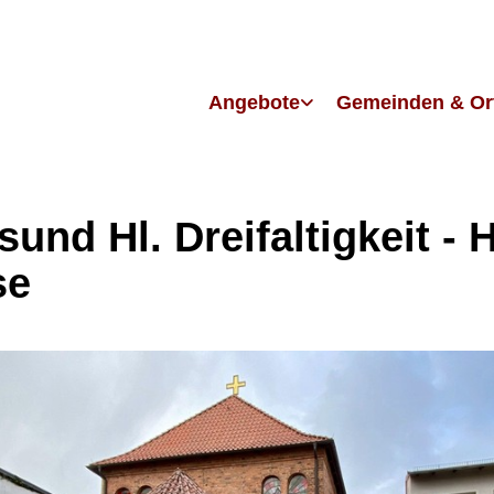
Angebote
Gemeinden & Or
sund Hl. Dreifaltigkeit - H
se