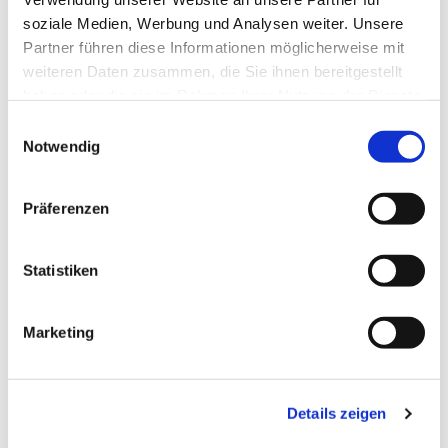
soziale Medien, Werbung und Analysen weiter. Unsere
Partner führen diese Informationen möglicherweise mit
weiteren Daten zusammen, die Sie ihnen bereitgestellt
haben oder die sie im Rahmen Ihrer Nutzung der Dienste
gesammelt haben.
Einwilligungsauswahl
Notwendig
Präferenzen
Statistiken
Dies könnte Sie auch
Marketing
interessieren
Details zeigen