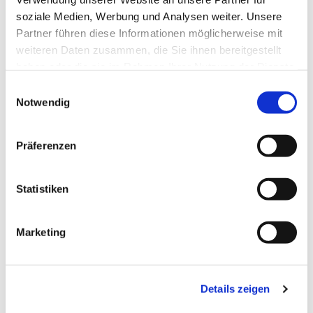
soziale Medien, Werbung und Analysen weiter. Unsere
Partner führen diese Informationen möglicherweise mit
weiteren Daten zusammen, die Sie ihnen bereitgestellt
haben oder die sie im Rahmen Ihrer Nutzung der Dienste
gesammelt haben.
Einwilligungsauswahl
Notwendig
Präferenzen
Statistiken
Dies könnte Sie auch
Marketing
interessieren
Details zeigen