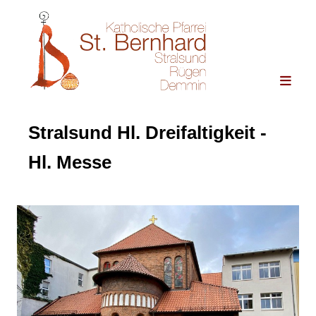
Stralsund Hl. Dreifaltigkeit -
Hl. Messe