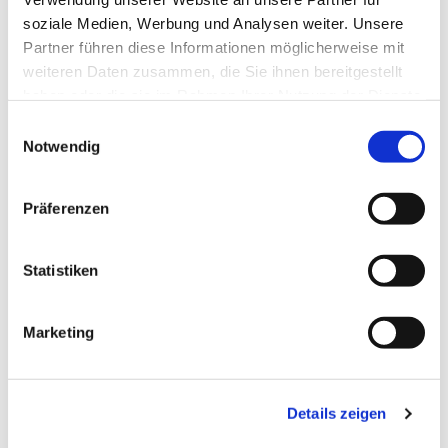
soziale Medien, Werbung und Analysen weiter. Unsere
Partner führen diese Informationen möglicherweise mit
weiteren Daten zusammen, die Sie ihnen bereitgestellt
haben oder die sie im Rahmen Ihrer Nutzung der Dienste
gesammelt haben.
Einwilligungsauswahl
Notwendig
Präferenzen
Statistiken
Dies könnte Sie auch
Marketing
interessieren
Details zeigen