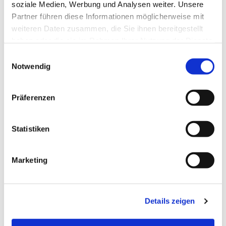
soziale Medien, Werbung und Analysen weiter. Unsere
Partner führen diese Informationen möglicherweise mit
weiteren Daten zusammen, die Sie ihnen bereitgestellt
haben oder die sie im Rahmen Ihrer Nutzung der Dienste
gesammelt haben.
Einwilligungsauswahl
Notwendig
Präferenzen
Statistiken
Dies könnte Sie auch
Marketing
interessieren
Details zeigen