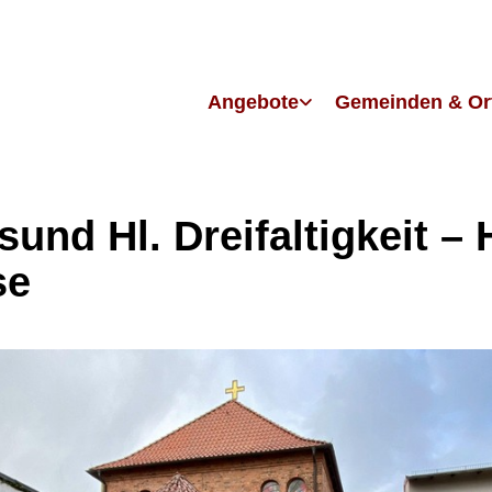
Angebote
Gemeinden & Or
sund Hl. Dreifaltigkeit – H
se