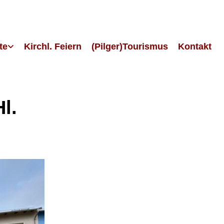
te
Kirchl. Feiern
(Pilger)Tourismus
Kontakt
l.