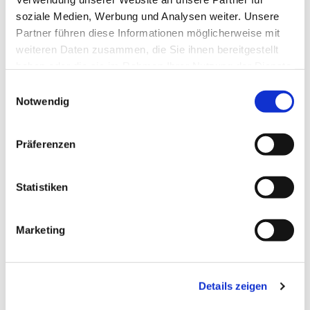
soziale Medien, Werbung und Analysen weiter. Unsere
Partner führen diese Informationen möglicherweise mit
weiteren Daten zusammen, die Sie ihnen bereitgestellt
haben oder die sie im Rahmen Ihrer Nutzung der Dienste
gesammelt haben.
Einwilligungsauswahl
Notwendig
Präferenzen
Statistiken
Dies könnte Sie auch
Marketing
interessieren
Details zeigen