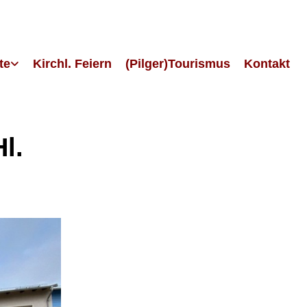
te
Kirchl. Feiern
(Pilger)Tourismus
Kontakt
l.