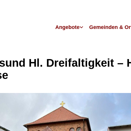
Angebote
Gemeinden & Or
sund Hl. Dreifaltigkeit – H
se