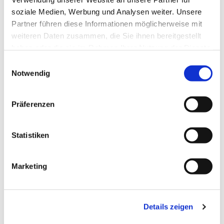
soziale Medien, Werbung und Analysen weiter. Unsere
Partner führen diese Informationen möglicherweise mit
weiteren Daten zusammen, die Sie ihnen bereitgestellt
haben oder die sie im Rahmen Ihrer Nutzung der Dienste
gesammelt haben.
Einwilligungsauswahl
Notwendig
Präferenzen
Statistiken
Dies könnte Sie auch
Marketing
interessieren
Details zeigen