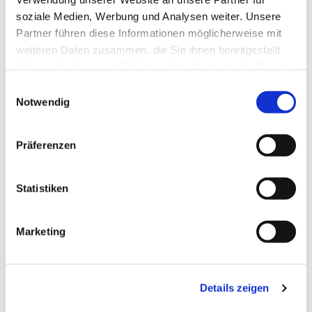
soziale Medien, Werbung und Analysen weiter. Unsere
Partner führen diese Informationen möglicherweise mit
weiteren Daten zusammen, die Sie ihnen bereitgestellt
haben oder die sie im Rahmen Ihrer Nutzung der Dienste
gesammelt haben.
Einwilligungsauswahl
Notwendig
Präferenzen
Statistiken
Dies könnte Sie auch
Marketing
interessieren
Details zeigen