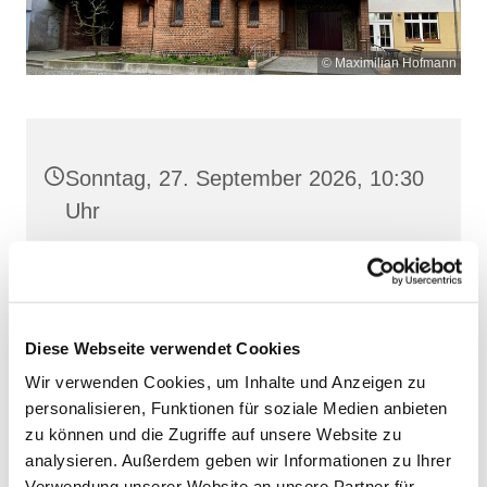
© Maximilian Hofmann
Sonntag, 27. September 2026, 10:30
Uhr
Heilige Dreifaltigkeit, Stralsund,
Frankenwall 7, 18439 Stralsund
Diese Webseite verwendet Cookies
Wir verwenden Cookies, um Inhalte und Anzeigen zu
personalisieren, Funktionen für soziale Medien anbieten
zu können und die Zugriffe auf unsere Website zu
analysieren. Außerdem geben wir Informationen zu Ihrer
Verwendung unserer Website an unsere Partner für