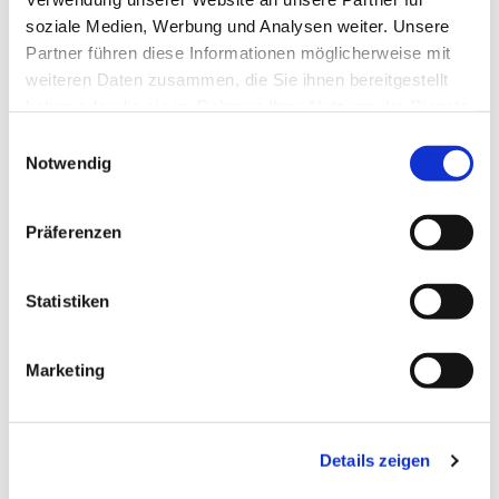
soziale Medien, Werbung und Analysen weiter. Unsere
Partner führen diese Informationen möglicherweise mit
weiteren Daten zusammen, die Sie ihnen bereitgestellt
haben oder die sie im Rahmen Ihrer Nutzung der Dienste
gesammelt haben.
Einwilligungsauswahl
Notwendig
Präferenzen
Statistiken
Dies könnte Sie auch
Marketing
interessieren
Details zeigen