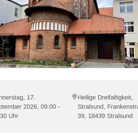
© Maxi
nnerstag, 17.
Heilige Dreifaltigkeit,
ptember 2026, 09:00 -
Stralsund, Frankenst
:30 Uhr
39, 18439 Stralsund