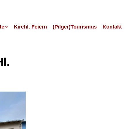
te
Kirchl. Feiern
(Pilger)Tourismus
Kontakt
l.