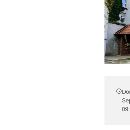
Do
Se
09