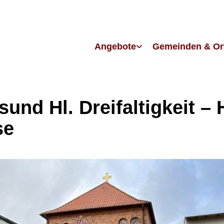
Angebote
Gemeinden & Or
sund Hl. Dreifaltigkeit – H
se