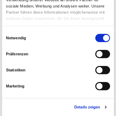
soziale Medien, Werbung und Analysen weiter. Unsere
Partner führen diese Informationen möglicherweise mit
weiteren Daten zusammen, die Sie ihnen bereitgestellt
haben oder die sie im Rahmen Ihrer Nutzung der Dienste
gesammelt haben.
Einwilligungsauswahl
Notwendig
Präferenzen
Statistiken
Dies könnte Sie auch
Marketing
interessieren
Details zeigen