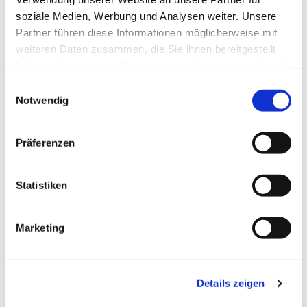
soziale Medien, Werbung und Analysen weiter. Unsere
Partner führen diese Informationen möglicherweise mit
weiteren Daten zusammen, die Sie ihnen bereitgestellt
haben oder die sie im Rahmen Ihrer Nutzung der Dienste
gesammelt haben.
Einwilligungsauswahl
Notwendig
Präferenzen
Statistiken
Dies könnte Sie auch
Marketing
interessieren
Details zeigen