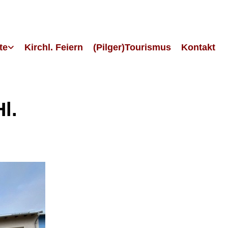
te
Kirchl. Feiern
(Pilger)Tourismus
Kontakt
l.