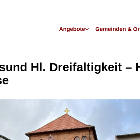
Angebote
Gemeinden & Or
sund Hl. Dreifaltigkeit – H
se