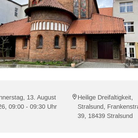
© Maxi
nnerstag, 13. August
Heilige Dreifaltigkeit,
6, 09:00 - 09:30 Uhr
Stralsund, Frankenst
39, 18439 Stralsund