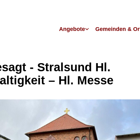
Angebote
Gemeinden & Or
sagt - Stralsund Hl.
altigkeit – Hl. Messe