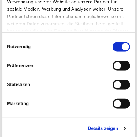
Verwendung unserer Website an unsere Partner für
soziale Medien, Werbung und Analysen weiter. Unsere
Partner führen diese Informationen möglicherweise mit
weiteren Daten zusammen, die Sie ihnen bereitgestellt
haben oder die sie im Rahmen Ihrer Nutzung der Dienste
gesammelt haben.
Einwilligungsauswahl
Notwendig
Präferenzen
Statistiken
Marketing
Dies könnte Sie auch
interessieren
Details zeigen