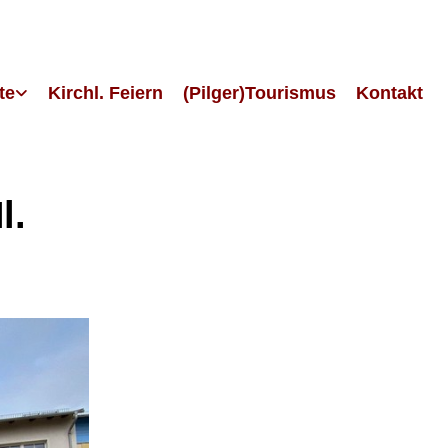
te
Kirchl. Feiern
(Pilger)Tourismus
Kontakt
l.