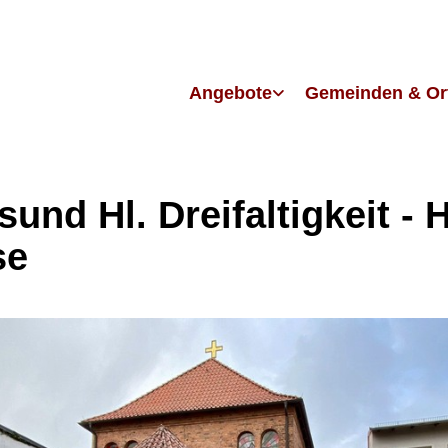
Angebote
Gemeinden & Or
sund Hl. Dreifaltigkeit - H
se