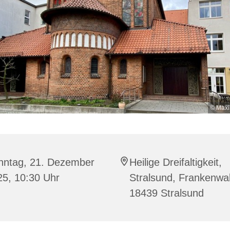
© Maxi
nntag, 21. Dezember
Heilige Dreifaltigkeit,
25, 10:30 Uhr
Stralsund, Frankenwal
18439 Stralsund