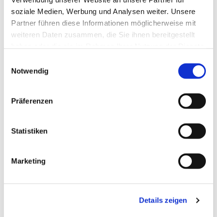
soziale Medien, Werbung und Analysen weiter. Unsere
Partner führen diese Informationen möglicherweise mit
weiteren Daten zusammen, die Sie ihnen bereitgestellt
haben oder die sie im Rahmen Ihrer Nutzung der Dienste
gesammelt haben.
Einwilligungsauswahl
Notwendig
Präferenzen
Statistiken
Dies könnte Sie auch
Marketing
interessieren
Details zeigen