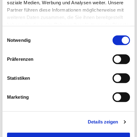
soziale Medien, Werbung und Analysen weiter. Unsere
Partner führen diese Informationen möglicherweise mit
weiteren Daten zusammen, die Sie ihnen bereitgestellt
haben oder die sie im Rahmen Ihrer Nutzung der Dienste
gesammelt haben.
Einwilligungsauswahl
Notwendig
Präferenzen
Statistiken
Dies könnte Sie auch
Marketing
interessieren
Details zeigen