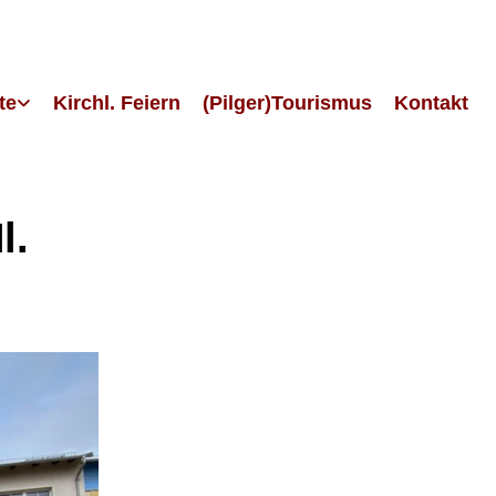
te
Kirchl. Feiern
(Pilger)Tourismus
Kontakt
l.