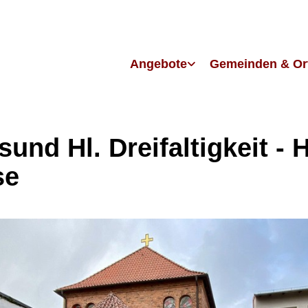
Angebote
Gemeinden & Or
sund Hl. Dreifaltigkeit - H
se