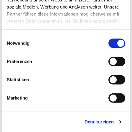
soziale Medien, Werbung und Analysen weiter. Unsere
Partner führen diese Informationen möglicherweise mit
weiteren Daten zusammen, die Sie ihnen bereitgestellt
haben oder die sie im Rahmen Ihrer Nutzung der Dienste
gesammelt haben.
Einwilligungsauswahl
Notwendig
Präferenzen
Statistiken
Dies könnte Sie auch
Marketing
interessieren
Details zeigen