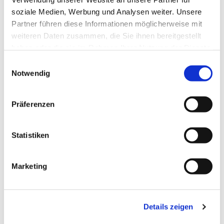
soziale Medien, Werbung und Analysen weiter. Unsere
Partner führen diese Informationen möglicherweise mit
weiteren Daten zusammen, die Sie ihnen bereitgestellt
haben oder die sie im Rahmen Ihrer Nutzung der Dienste
gesammelt haben.
Einwilligungsauswahl
Notwendig
Präferenzen
Statistiken
Dies könnte Sie auch
Marketing
interessieren
Details zeigen