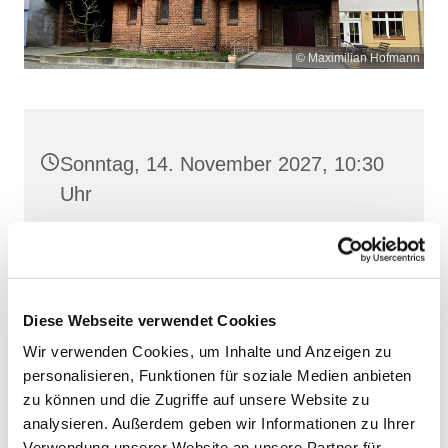
© Maximilian Hofmann
Sonntag, 14. November 2027, 10:30
Uhr
Heilige Dreifaltigkeit, Stralsund,
Frankenwall 7, 18439 Stralsund
Diese Webseite verwendet Cookies
Wir verwenden Cookies, um Inhalte und Anzeigen zu
personalisieren, Funktionen für soziale Medien anbieten
zu können und die Zugriffe auf unsere Website zu
analysieren. Außerdem geben wir Informationen zu Ihrer
Verwendung unserer Website an unsere Partner für