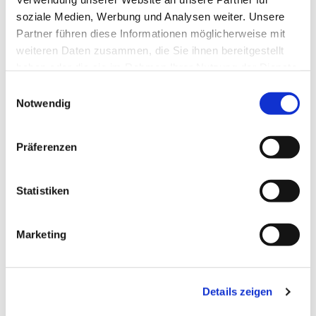
soziale Medien, Werbung und Analysen weiter. Unsere
Partner führen diese Informationen möglicherweise mit
weiteren Daten zusammen, die Sie ihnen bereitgestellt
haben oder die sie im Rahmen Ihrer Nutzung der Dienste
gesammelt haben.
Einwilligungsauswahl
Notwendig
Präferenzen
Statistiken
Dies könnte Sie auch
Marketing
interessieren
Details zeigen