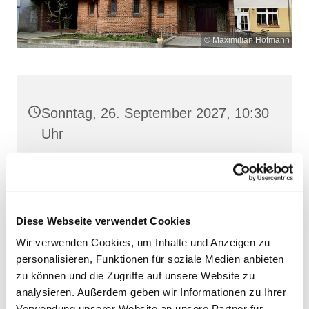
© Maximilian Hofmann
Sonntag, 26. September 2027, 10:30
Uhr
Heilige Dreifaltigkeit, Stralsund,
Frankenwall 7, 18439 Stralsund
Diese Webseite verwendet Cookies
Wir verwenden Cookies, um Inhalte und Anzeigen zu
personalisieren, Funktionen für soziale Medien anbieten
zu können und die Zugriffe auf unsere Website zu
analysieren. Außerdem geben wir Informationen zu Ihrer
Verwendung unserer Website an unsere Partner für