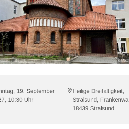
© Maxi
nntag, 19. September
Heilige Dreifaltigkeit,
27, 10:30 Uhr
Stralsund, Frankenwal
18439 Stralsund