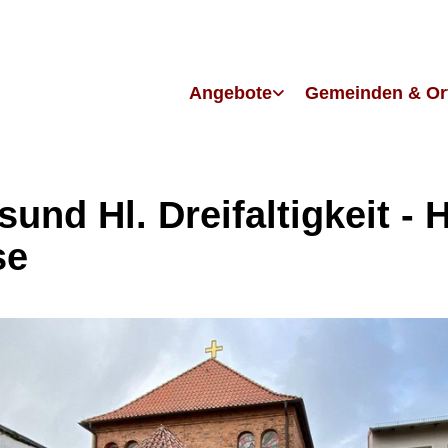
Angebote
Gemeinden & Or
sund Hl. Dreifaltigkeit - H
se