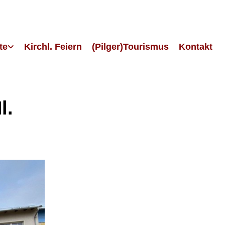
te
Kirchl. Feiern
(Pilger)Tourismus
Kontakt
l.