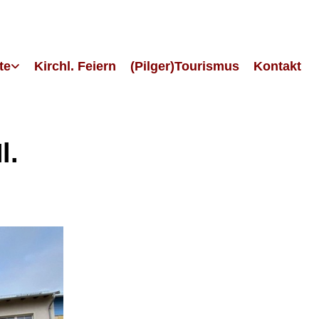
te
Kirchl. Feiern
(Pilger)Tourismus
Kontakt
l.