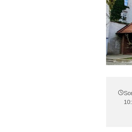
Son
10