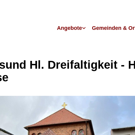
Angebote
Gemeinden & Or
sund Hl. Dreifaltigkeit - H
se