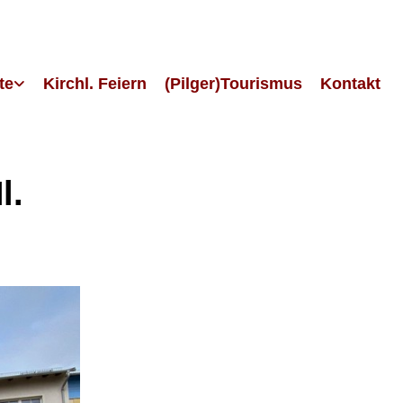
te
Kirchl. Feiern
(Pilger)Tourismus
Kontakt
l.