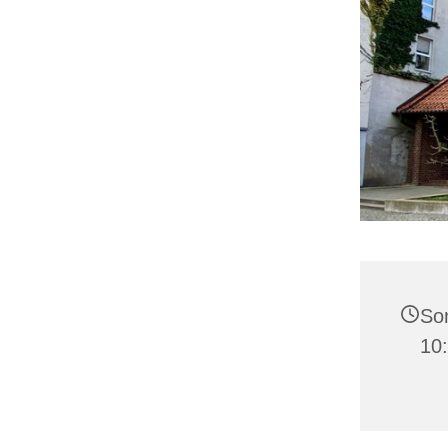
Son
10