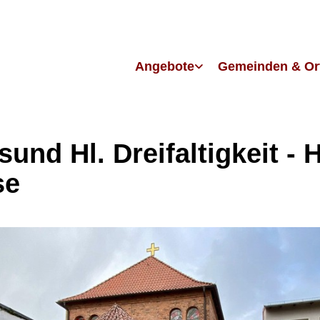
Angebote
Gemeinden & Or
sund Hl. Dreifaltigkeit - H
se