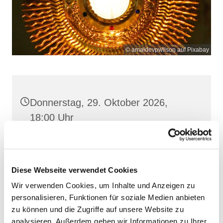
© amaldevpwilson auf Pixabay
Donnerstag, 29. Oktober 2026,
18:00 Uhr
Heilige Dreifaltigkeit, Stralsund,
Frankenwall 7, 18439 Stralsund
Diese Webseite verwendet Cookies
Wir verwenden Cookies, um Inhalte und Anzeigen zu
personalisieren, Funktionen für soziale Medien anbieten
zu können und die Zugriffe auf unsere Website zu
analysieren. Außerdem geben wir Informationen zu Ihrer