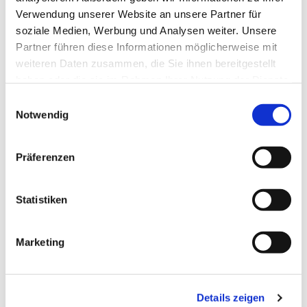
Verwendung unserer Website an unsere Partner für
soziale Medien, Werbung und Analysen weiter. Unsere
Partner führen diese Informationen möglicherweise mit
weiteren Daten zusammen, die Sie ihnen bereitgestellt
haben oder die sie im Rahmen Ihrer Nutzung der Dienste
gesammelt haben.
Einwilligungsauswahl
Notwendig
Präferenzen
Statistiken
Marketing
Dies könnte Sie auch
interessieren
Details zeigen