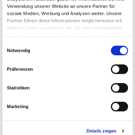
Verwendung unserer Website an unsere Partner für
soziale Medien, Werbung und Analysen weiter. Unsere
Partner führen diese Informationen möglicherweise mit
weiteren Daten zusammen, die Sie ihnen bereitgestellt
haben oder die sie im Rahmen Ihrer Nutzung der Dienste
gesammelt haben.
Einwilligungsauswahl
Notwendig
Präferenzen
Statistiken
Marketing
Dies könnte Sie auch
interessieren
Details zeigen