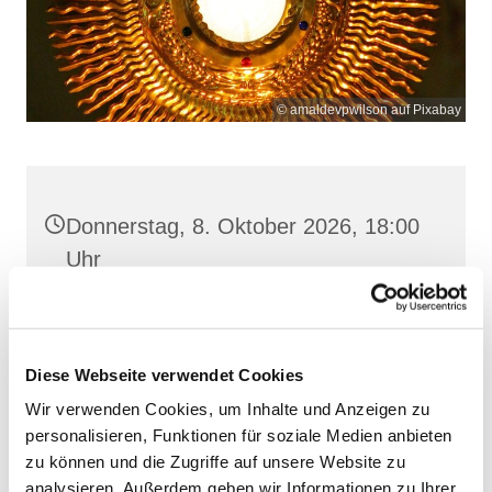
© amaldevpwilson auf Pixabay
Donnerstag, 8. Oktober 2026, 18:00
Uhr
Heilige Dreifaltigkeit, Stralsund,
Frankenwall 7, 18439 Stralsund
Diese Webseite verwendet Cookies
Wir verwenden Cookies, um Inhalte und Anzeigen zu
personalisieren, Funktionen für soziale Medien anbieten
zu können und die Zugriffe auf unsere Website zu
analysieren. Außerdem geben wir Informationen zu Ihrer