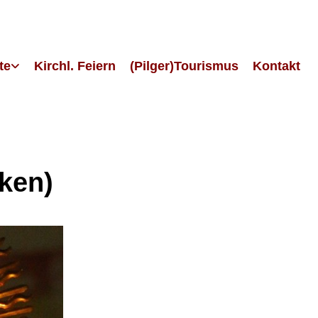
te
Kirchl. Feiern
(Pilger)Tourismus
Kontakt
ken)