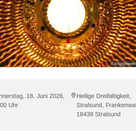
© amaldevpwil
nerstag, 18. Juni 2026,
Heilige Dreifaltigkeit,
:00 Uhr
Stralsund, Frankenwal
18439 Stralsund