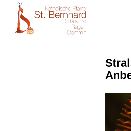
Stral
Anbe