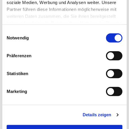
soziale Medien, Werbung und Analysen weiter. Unsere
Partner führen diese Informationen möglicherweise mit
weiteren Daten zusammen, die Sie ihnen bereitgestellt
haben oder die sie im Rahmen Ihrer Nutzung der Dienste
gesammelt haben.
Einwilligungsauswahl
Notwendig
Präferenzen
Statistiken
Dies könnte Sie auch
Marketing
interessieren
Details zeigen