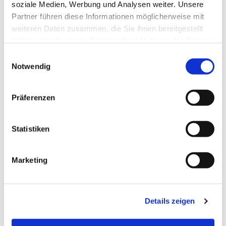
soziale Medien, Werbung und Analysen weiter. Unsere
Partner führen diese Informationen möglicherweise mit
weiteren Daten zusammen, die Sie ihnen bereitgestellt
haben oder die sie im Rahmen Ihrer Nutzung der Dienste
gesammelt haben.
Einwilligungsauswahl
Notwendig
Präferenzen
Statistiken
Dies könnte Sie auch
Marketing
interessieren
Details zeigen