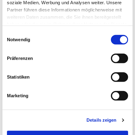
soziale Medien, Werbung und Analysen weiter. Unsere
Partner führen diese Informationen möglicherweise mit
weiteren Daten zusammen, die Sie ihnen bereitgestellt
haben oder die sie im Rahmen Ihrer Nutzung der Dienste
gesammelt haben.
Einwilligungsauswahl
Notwendig
Präferenzen
Statistiken
Dies könnte Sie auch
Marketing
interessieren
Details zeigen