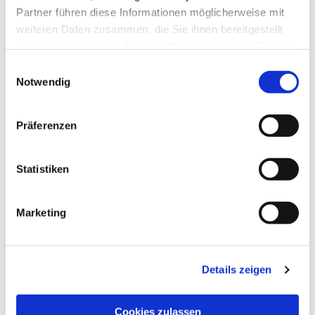
Partner führen diese Informationen möglicherweise mit
weiteren Daten zusammen, die Sie ihnen bereitgestellt
haben oder die sie im Rahmen Ihrer Nutzung der Dienste
gesammelt haben.
Einwilligungsauswahl
Notwendig
Präferenzen
Statistiken
Dies könnte Sie auch
interessieren
Marketing
Details zeigen
Cookies zulassen