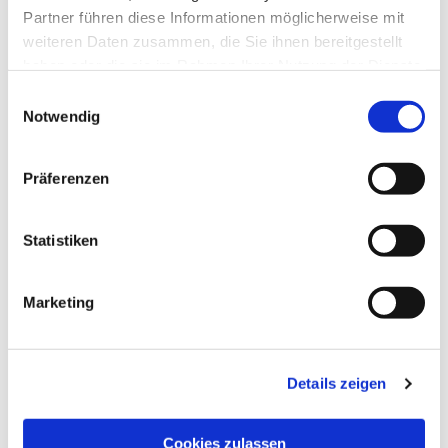
Partner führen diese Informationen möglicherweise mit
weiteren Daten zusammen, die Sie ihnen bereitgestellt
haben oder die sie im Rahmen Ihrer Nutzung der Dienste
gesammelt haben.
Einwilligungsauswahl
Notwendig
Präferenzen
Statistiken
Dies könnte Sie auch
interessieren
Marketing
Details zeigen
Cookies zulassen