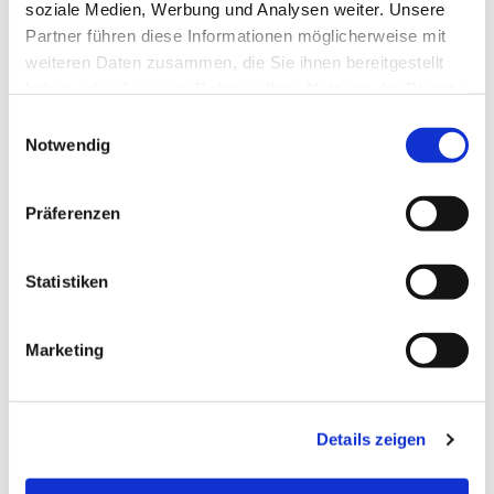
soziale Medien, Werbung und Analysen weiter. Unsere
Partner führen diese Informationen möglicherweise mit
weiteren Daten zusammen, die Sie ihnen bereitgestellt
haben oder die sie im Rahmen Ihrer Nutzung der Dienste
gesammelt haben.
Einwilligungsauswahl
Notwendig
Präferenzen
Statistiken
Dies könnte Sie auch
Marketing
interessieren
Details zeigen