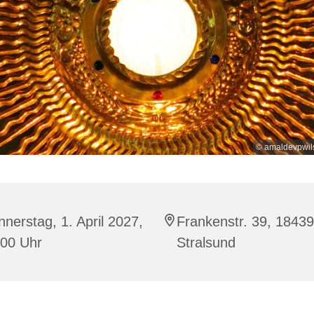
© amaldevpwil
nerstag, 1. April 2027,
Frankenstr. 39, 18439
:00 Uhr
Stralsund