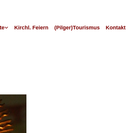
te
Kirchl. Feiern
(Pilger)Tourismus
Kontakt