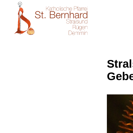
Stral
Gebe