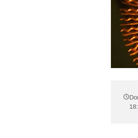
Don
18