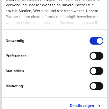
Verwendung unserer Website an unsere Partner für
soziale Medien, Werbung und Analysen weiter. Unsere
Partner führen diese Informationen möglicherweise mit
weiteren Daten zusammen, die Sie ihnen bereitgestellt
haben oder die sie im Rahmen Ihrer Nutzung der Dienste
gesammelt haben.
Einwilligungsauswahl
Notwendig
Präferenzen
Statistiken
Marketing
Dies könnte Sie auch
interessieren
Details zeigen