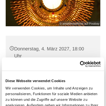
© amaldevpwilson auf Pixabay
Donnerstag, 4. März 2027, 18:00
Uhr
Heilige Dreifaltigkeit, Stralsund,
Frankenwall 7, 18439 Stralsund
Diese Webseite verwendet Cookies
Wir verwenden Cookies, um Inhalte und Anzeigen zu
personalisieren, Funktionen für soziale Medien anbieten
zu können und die Zugriffe auf unsere Website zu
analysieren. Außerdem geben wir Informationen zu Ihrer