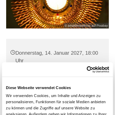
© amaldevpwilson auf Pixabay
Donnerstag, 14. Januar 2027, 18:00
Uhr
Heilige Dreifaltigkeit, Stralsund,
Frankenwall 7, 18439 Stralsund
Diese Webseite verwendet Cookies
Wir verwenden Cookies, um Inhalte und Anzeigen zu
personalisieren, Funktionen für soziale Medien anbieten
zu können und die Zugriffe auf unsere Website zu
analysieren. Außerdem geben wir Informationen zu Ihrer