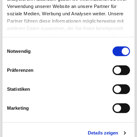
Verwendung unserer Website an unsere Partner für
soziale Medien, Werbung und Analysen weiter. Unsere
Partner führen diese Informationen möglicherweise mit
weiteren Daten zusammen, die Sie ihnen bereitgestellt
haben oder die sie im Rahmen Ihrer Nutzung der Dienste
gesammelt haben.
Einwilligungsauswahl
Notwendig
Präferenzen
Statistiken
Marketing
Dies könnte Sie auch
interessieren
Details zeigen