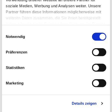
soziale Medien, Werbung und Analysen weiter. Unsere
Partner führen diese Informationen möglicherweise mit
weiteren Daten zusammen, die Sie ihnen bereitgestellt
haben oder die sie im Rahmen Ihrer Nutzung der Dienste
gesammelt haben.
Einwilligungsauswahl
Notwendig
Präferenzen
Statistiken
Dies könnte Sie auch
Marketing
interessieren
Details zeigen