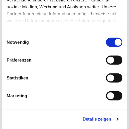
soziale Medien, Werbung und Analysen weiter. Unsere
Partner führen diese Informationen möglicherweise mit
weiteren Daten zusammen, die Sie ihnen bereitgestellt
haben oder die sie im Rahmen Ihrer Nutzung der Dienste
gesammelt haben.
Einwilligungsauswahl
Notwendig
Präferenzen
Statistiken
Dies könnte Sie auch
Marketing
interessieren
Details zeigen