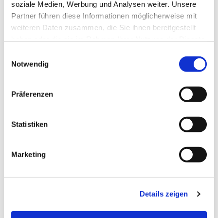
soziale Medien, Werbung und Analysen weiter. Unsere
Partner führen diese Informationen möglicherweise mit
weiteren Daten zusammen, die Sie ihnen bereitgestellt
haben oder die sie im Rahmen Ihrer Nutzung der Dienste
gesammelt haben.
Einwilligungsauswahl
Notwendig
Präferenzen
Statistiken
Dies könnte Sie auch
Marketing
interessieren
Details zeigen