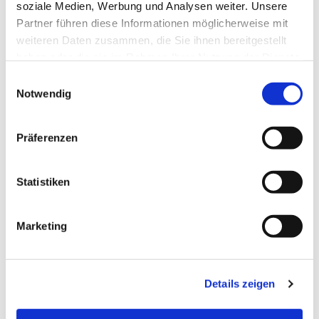
soziale Medien, Werbung und Analysen weiter. Unsere
Partner führen diese Informationen möglicherweise mit
weiteren Daten zusammen, die Sie ihnen bereitgestellt
haben oder die sie im Rahmen Ihrer Nutzung der Dienste
gesammelt haben.
Einwilligungsauswahl
Notwendig
Präferenzen
Statistiken
Dies könnte Sie auch
Marketing
interessieren
Details zeigen