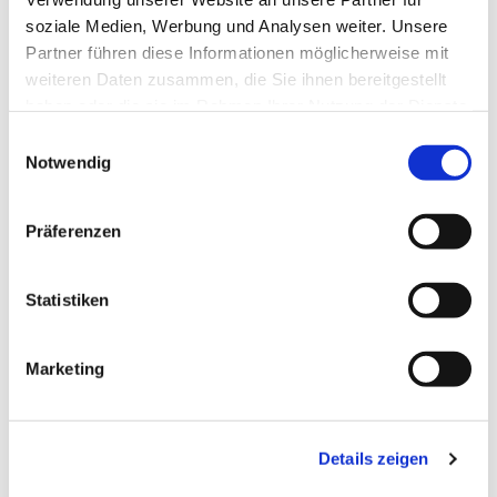
soziale Medien, Werbung und Analysen weiter. Unsere
Partner führen diese Informationen möglicherweise mit
weiteren Daten zusammen, die Sie ihnen bereitgestellt
haben oder die sie im Rahmen Ihrer Nutzung der Dienste
gesammelt haben.
Einwilligungsauswahl
Notwendig
Präferenzen
Statistiken
Dies könnte Sie auch
Marketing
interessieren
Details zeigen