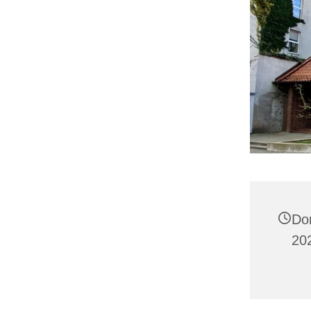
Do
20