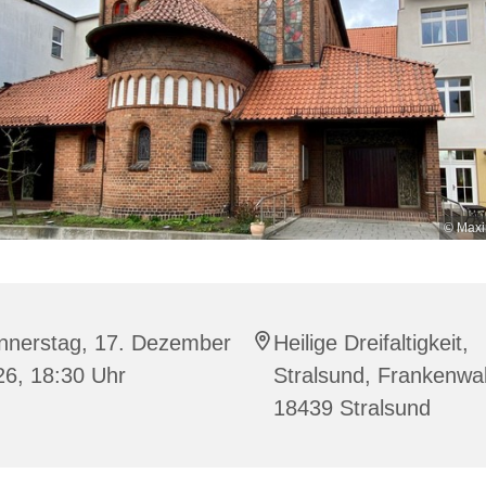
© Maxi
nnerstag, 17. Dezember
Heilige Dreifaltigkeit,
26, 18:30 Uhr
Stralsund, Frankenwal
18439 Stralsund