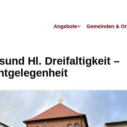
Angebote
Gemeinden & Or
sund Hl. Dreifaltigkeit –
htgelegenheit