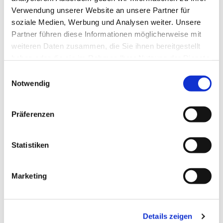
Verwendung unserer Website an unsere Partner für
soziale Medien, Werbung und Analysen weiter. Unsere
Partner führen diese Informationen möglicherweise mit
weiteren Daten zusammen, die Sie ihnen bereitgestellt
haben oder die sie im Rahmen Ihrer Nutzung der Dienste
gesammelt haben.
Einwilligungsauswahl
Notwendig
Präferenzen
Statistiken
Marketing
Dies könnte Sie auch
interessieren
Details zeigen